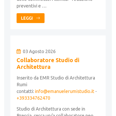
preventivi e …
LEGGI
03 Agosto 2026
Collaboratore Studio di
Architettura
Inserito da EMR Studio di Architettura
Rumi
contatti:
info@emanuelerumistudio.it
-
+393334762470
Studio di Architettura con sede in
Brescia, cerca un/a collaboratore neo