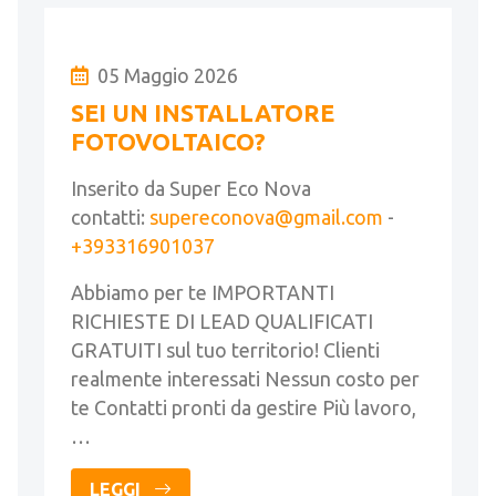
05 Maggio 2026
SEI UN INSTALLATORE
FOTOVOLTAICO?
Inserito da Super Eco Nova
contatti:
supereconova@gmail.com
-
+393316901037
Abbiamo per te IMPORTANTI
RICHIESTE DI LEAD QUALIFICATI
GRATUITI sul tuo territorio! Clienti
realmente interessati Nessun costo per
te Contatti pronti da gestire Più lavoro,
…
LEGGI