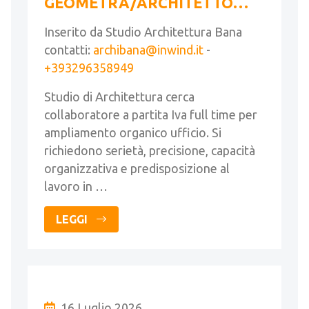
GEOMETRA/ARCHITETTO
FULL TIME
Inserito da Studio Architettura Bana
contatti:
archibana@inwind.it
-
+393296358949
Studio di Architettura cerca
collaboratore a partita Iva full time per
ampliamento organico ufficio. Si
richiedono serietà, precisione, capacità
organizzativa e predisposizione al
lavoro in …
LEGGI
16 Luglio 2026