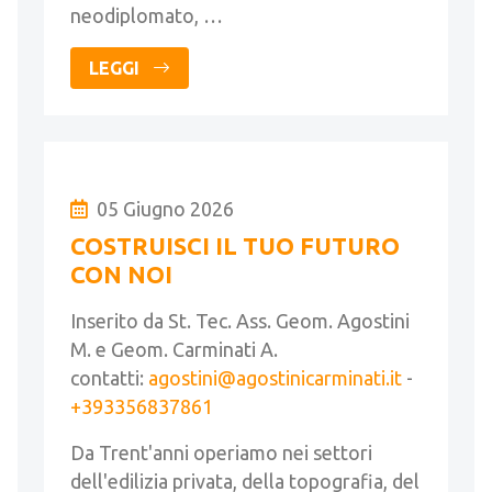
neodiplomato, …
LEGGI
05 Giugno 2026
COSTRUISCI IL TUO FUTURO
CON NOI
Inserito da St. Tec. Ass. Geom. Agostini
M. e Geom. Carminati A.
contatti:
agostini@agostinicarminati.it
-
+393356837861
Da Trent'anni operiamo nei settori
dell'edilizia privata, della topografia, del