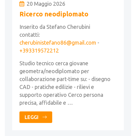
20 Maggio 2026
Ricerco neodiplomato
Inserito da Stefano Cherubini
contatti:
cherubinistefano86@gmail.com
-
+393319572212
Studio tecnico cerca giovane
geometra/neodiplomato per
collaborazione part-time su: - disegno
CAD - pratiche edilizie - rilievi e
supporto operativo Cerco persona
precisa, affidabile e …
LEGGI