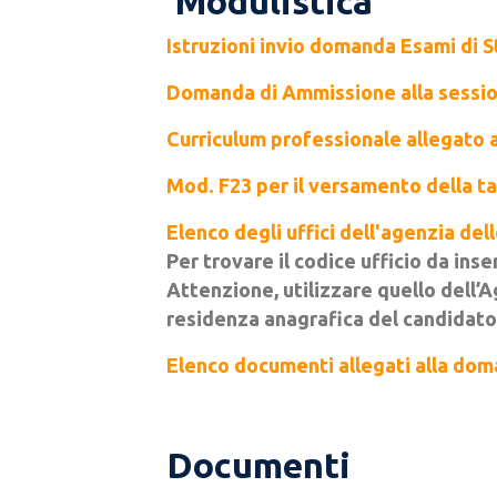
Modulistica
Istruzioni invio domanda Esami di S
Domanda di Ammissione alla session
Curriculum professionale allegato 
Mod. F23 per il versamento della ta
Elenco degli uffici dell'agenzia de
Per trovare il codice ufficio da ins
Attenzione
, utilizzare quello dell’
residenza anagrafica del candidato
Elenco documenti allegati alla dom
Documenti