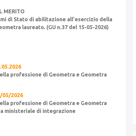
EL MERITO
mi di Stato di abilitazione all'esercizio della
eometra laureato. (GU n.37 del 15-05-2026)
.05.2026
o della professione di Geometra e Geometra
5/05/2026
o della professione di Geometra e Geometra
a ministeriale di integrazione