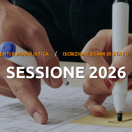
/
NTI E MODULISTICA
ISCRIZIONE ESAMI DI STATO
SESSIONE 2026