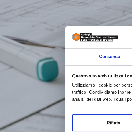
Consenso
Questo sito web utilizza i c
Utilizziamo i cookie per perso
traffico. Condividiamo inoltre
analisi dei dati web, i quali 
Rifiuta