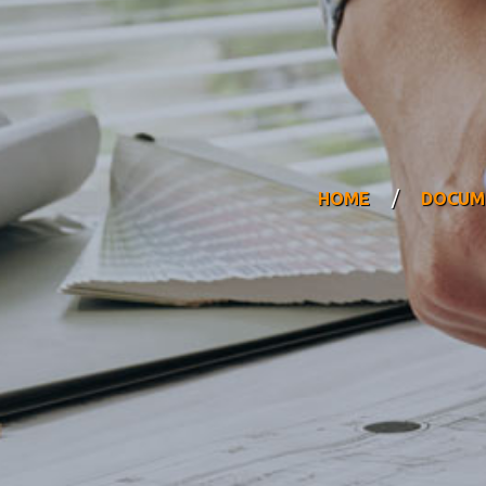
/
HOME
DOCUME