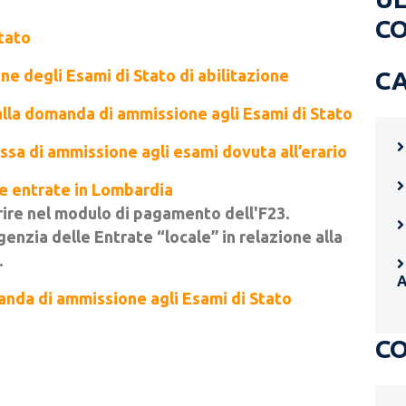
C
tato
e degli Esami di Stato di abilitazione
C
alla domanda di ammissione agli Esami di Stato
ssa di ammissione agli esami dovuta all’erario
lle entrate in Lombardia
erire nel modulo di pagamento dell'F23.
Agenzia delle Entrate “locale” in relazione alla
.
anda di ammissione agli Esami di Stato
C