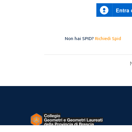
Entra
Non hai SPID?
Richiedi Spid