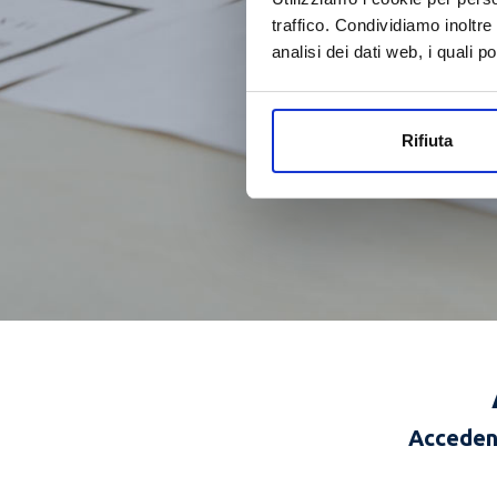
traffico. Condividiamo inoltre
analisi dei dati web, i quali 
Rifiuta
Accedend