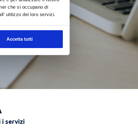
rtner che si occupano di
' utilizzo dei loro servizi.
Accetta tutti
A
i servizi