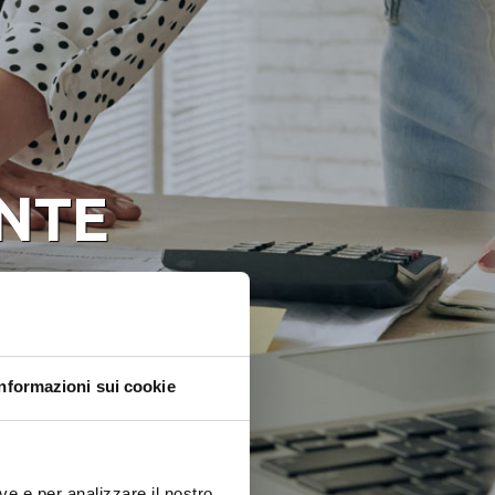
NTE
Informazioni sui cookie
ve e per analizzare il nostro