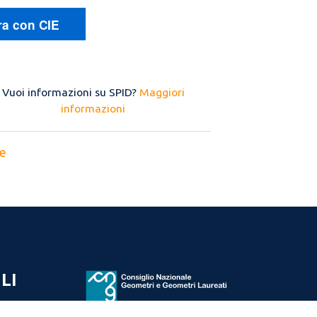
ra con CIE
Vuoi informazioni su SPID?
Maggiori
informazioni
ne
LI