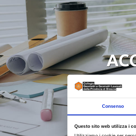
AC
Consenso
Questo sito web utilizza i c
Utilizziamo i cookie per perso