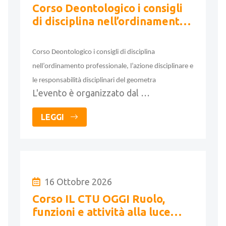
Corso Deontologico i consigli
di disciplina nell’ordinamento
professionale, l’azione
disciplinare ..
Corso Deontologico i consigli di disciplina
nell’ordinamento professionale, l’azione disciplinare e
le responsabilità disciplinari del geometra
L'evento è organizzato dal …
LEGGI
16 Ottobre 2026
Corso IL CTU OGGI Ruolo,
funzioni e attività alla luce
della riforma Cartabia (16h)