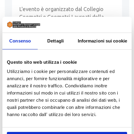
L'evento è organizzato dal Collegio
Geometri e Geometri Laureati della
provincia di Brescia e patrocinato dagli
Architetti Paesaggisti Pianificatori e
Conservatori della Provincia di Brescia,
Consenso
Dettagli
Informazioni sui cookie
…
Questo sito web utilizza i cookie
LEGGI
Utilizziamo i cookie per personalizzare contenuti ed
annunci, per fornire funzionalità migliorative e per
analizzare il nostro traffico. Condividiamo inoltre
informazioni sul modo in cui utilizzi il nostro sito con i
nostri partner che si occupano di analisi dei dati web, i
08 Ottobre 2026
quali potrebbero combinarle con altre informazioni che
Corso Deontologico
hanno raccolto dall' utilizzo dei loro servizi.
l’ordinamento e il codice di
deontologia professionale dei