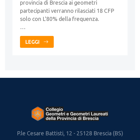
provincia di Brescia ai geometri
partecipanti verranno rilasciati 18 CFP
solo con L'80% della frequenza.
…
LEGGI
P.le Cesare Battisti, 12 - 25128 Brescia (BS)