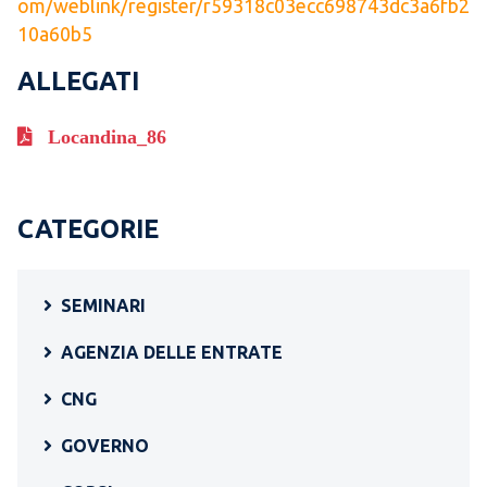
om/weblink/register/r59318c03ecc698743dc3a6fb2
10a60b5
ALLEGATI
Locandina_86
CATEGORIE
SEMINARI
AGENZIA DELLE ENTRATE
CNG
GOVERNO