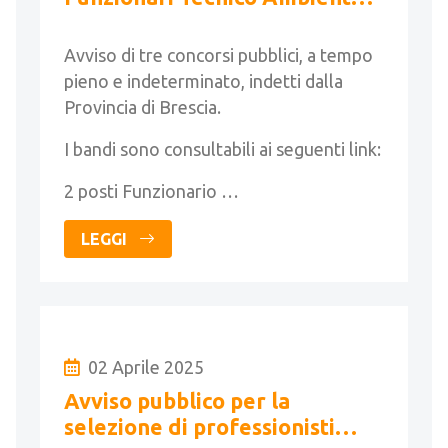
1 Funzionario Tecnico e 1
Istruttore Tecnico
Avviso di tre concorsi pubblici, a tempo
pieno e indeterminato, indetti dalla
Provincia di Brescia.
I bandi sono consultabili ai seguenti link:
2 posti Funzionario …
LEGGI
02 Aprile 2025
Avviso pubblico per la
selezione di professionisti