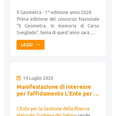
Il Geometra - 1^ edizione anno 2026
Prima edizione del concorso Nazionale
"Il Geometra. In memoria di Carso
Svegliado", tema di quest'anno sarà …
LEGGI
14 Luglio 2026
Manifestazione di interesse
per l’affidamento L’Ente per la
Gestione della Riserva
Naturale Torbiere
L’Ente per la Gestione della Riserva
Naturale Torbiere del Sebino
rende