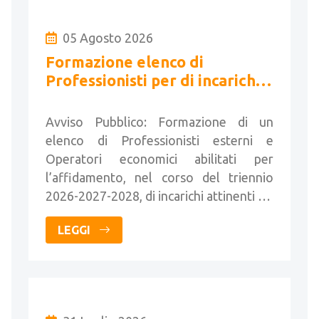
05 Agosto 2026
Formazione elenco di
Professionisti per di incarichi
attinenti all'architettura e
all'ingegneria
Avviso Pubblico: Formazione di un
elenco di Professionisti esterni e
Operatori economici abilitati per
l’affidamento, nel corso del triennio
2026-2027-2028, di incarichi attinenti …
LEGGI