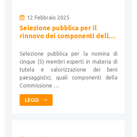
12 Febbraio 2025
Selezione pubblica per il
rinnovo dei componenti della
commissione comunale per il
paesaggio
Selezione pubblica per la nomina di
cinque (5) membri esperti in materia di
tutela e valorizzazione dei beni
paesaggistici, quali componenti della
Commissione …
LEGGI