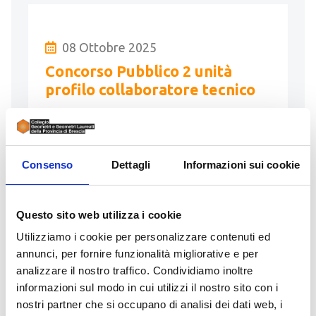
08 Ottobre 2025
Concorso Pubblico 2 unità
profilo collaboratore tecnico
Concorso Pubblico per titoli ed esami
per l’assunzione con contratto di lavoro
Consenso
Dettagli
Informazioni sui cookie
a tempo pieno e indeterminato di n. 2
unità di personale …
Questo sito web utilizza i cookie
LEGGI
Utilizziamo i cookie per personalizzare contenuti ed
annunci, per fornire funzionalità migliorative e per
analizzare il nostro traffico. Condividiamo inoltre
informazioni sul modo in cui utilizzi il nostro sito con i
nostri partner che si occupano di analisi dei dati web, i
01 Settembre 2025