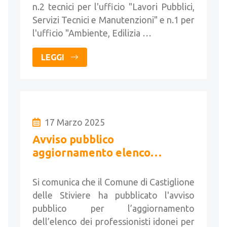
n.2 tecnici per l'ufficio "Lavori Pubblici,
Servizi Tecnici e Manutenzioni" e n.1 per
l'ufficio "Ambiente, Edilizia …
LEGGI
17 Marzo 2025
Avviso pubblico
aggiornamento elenco
professionisti idonei per
affidamento di servizi tecnici.
Si comunica che il Comune di Castiglione
delle Stiviere ha pubblicato l'avviso
pubblico per l’aggiornamento
dell’elenco dei professionisti idonei per