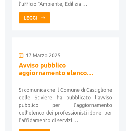
l'ufficio "Ambiente, Edilizia …
LEGGI
17 Marzo 2025
Avviso pubblico
aggiornamento elenco
professionisti idonei per
affidamento di servizi tecnici.
Si comunica che il Comune di Castiglione
delle Stiviere ha pubblicato l'avviso
pubblico per l’aggiornamento
dell’elenco dei professionisti idonei per
l’affidamento di servizi …