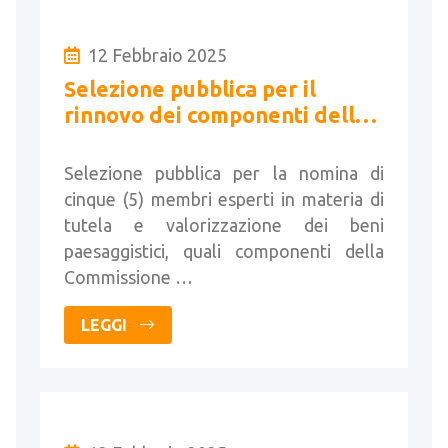
12 Febbraio 2025
Selezione pubblica per il
rinnovo dei componenti della
commissione comunale per il
paesaggio
Selezione pubblica per la nomina di
cinque (5) membri esperti in materia di
tutela e valorizzazione dei beni
paesaggistici, quali componenti della
Commissione …
LEGGI