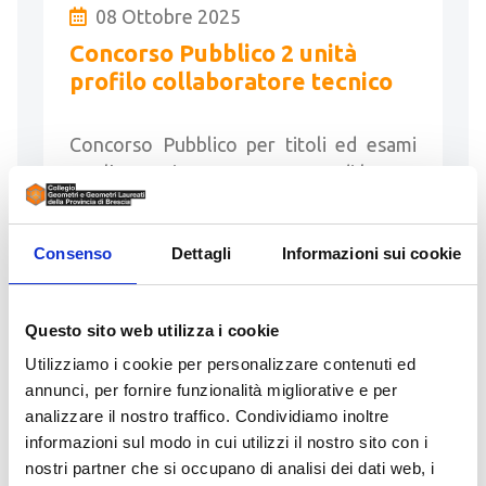
08 Ottobre 2025
Concorso Pubblico 2 unità
profilo collaboratore tecnico
Concorso Pubblico per titoli ed esami
per l’assunzione con contratto di lavoro
a tempo pieno e indeterminato di n. 2
unità di personale …
Consenso
Dettagli
Informazioni sui cookie
LEGGI
Questo sito web utilizza i cookie
Utilizziamo i cookie per personalizzare contenuti ed
annunci, per fornire funzionalità migliorative e per
analizzare il nostro traffico. Condividiamo inoltre
01 Settembre 2025
informazioni sul modo in cui utilizzi il nostro sito con i
Elenco di professionisti
nostri partner che si occupano di analisi dei dati web, i
disponibili per l’accertamento