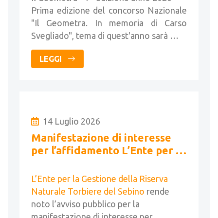
Prima edizione del concorso Nazionale
"Il Geometra. In memoria di Carso
Svegliado", tema di quest'anno sarà …
LEGGI
14 Luglio 2026
Manifestazione di interesse
per l’affidamento L’Ente per la
Gestione della Riserva
Naturale Torbiere
L’Ente per la Gestione della Riserva
Naturale Torbiere del Sebino
rende
noto l’avviso pubblico per la
manifestazione di interesse per