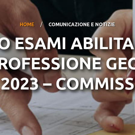
/
HOME
COMUNICAZIONE E NOTIZIE
 ESAMI ABILIT
PROFESSIONE GE
2023 – COMMISS