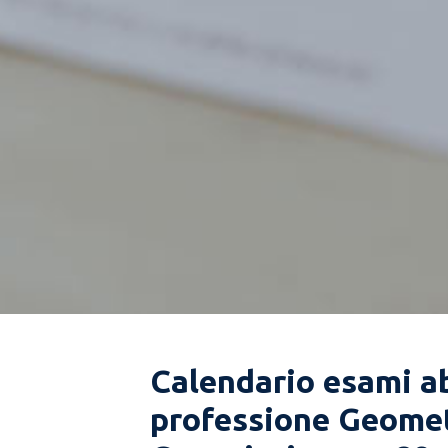
Calendario esami abi
professione Geomet