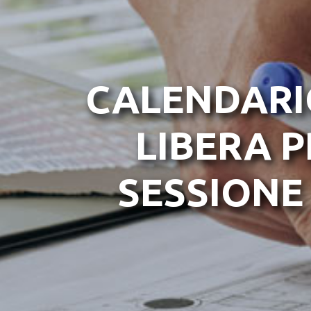
CALENDARIO
LIBERA 
SESSIONE 