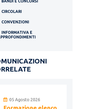
BANDI E CONCORSI
CIRCOLARI
CONVENZIONI
INFORMATIVA E
APPROFONDIMENTI
OMUNICAZIONI
ORRELATE
05 Agosto 2026
Formazione elenco