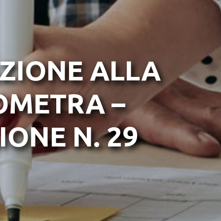
AZIONE ALLA
OMETRA –
IONE N. 29