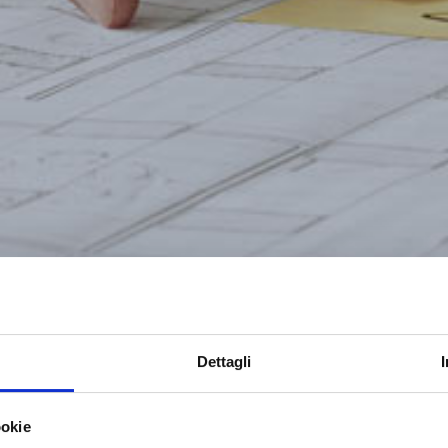
Dettagli
ookie