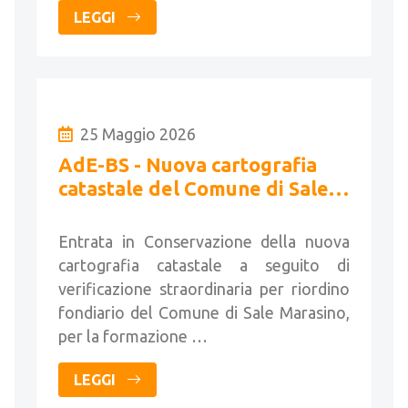
LEGGI
25 Maggio 2026
AdE-BS - Nuova cartografia
catastale del Comune di Sale
Marasino
Entrata in Conservazione della nuova
cartografia catastale a seguito di
verificazione straordinaria per riordino
fondiario del Comune di Sale Marasino,
per la formazione …
LEGGI