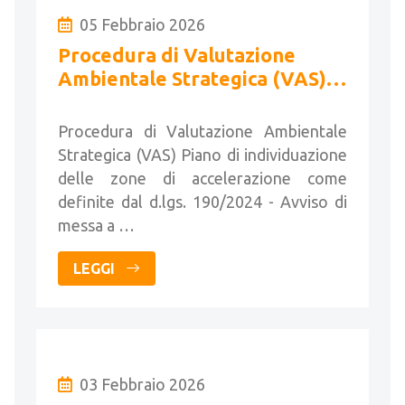
05 Febbraio 2026
Procedura di Valutazione
Ambientale Strategica (VAS) -
Conferenza di Valutazione e
Forum Pubblico
Procedura di Valutazione Ambientale
Strategica (VAS) Piano di individuazione
delle zone di accelerazione come
definite dal d.lgs. 190/2024 - Avviso di
messa a …
LEGGI
03 Febbraio 2026