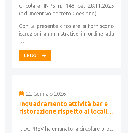
Circolare INPS n. 148 del 28.11.2025
(c.d. Incentivo decreto Coesione)
Con la presente circolare si forniscono
istruzioni amministrative in ordine alla
…
LEGGI
22 Gennaio 2026
Inquadramento attività bar e
ristorazione rispetto ai locali
intrattenimento e pubblico
spettacolo
Il DCPREV ha emanato la circolare prot.