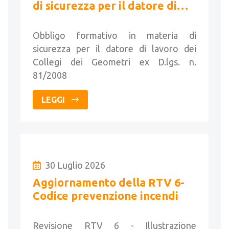
di sicurezza per il datore di
lavoro dei Collegi dei
Geometri
Obbligo formativo in materia di
sicurezza per il datore di lavoro dei
Collegi dei Geometri ex D.lgs. n.
81/2008
LEGGI
30 Luglio 2026
Aggiornamento della RTV 6-
Codice prevenzione incendi
Revisione RTV 6 - Illustrazione