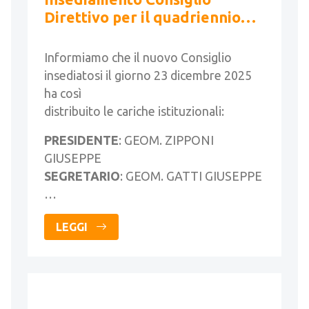
Direttivo per il quadriennio
2025-2029 e assegnazione
cariche istituzionali
Informiamo che il nuovo Consiglio
insediatosi il giorno 23 dicembre 2025
ha così
distribuito le cariche istituzionali:
PRESIDENTE
: GEOM. ZIPPONI
GIUSEPPE
SEGRETARIO
: GEOM. GATTI GIUSEPPE
…
LEGGI