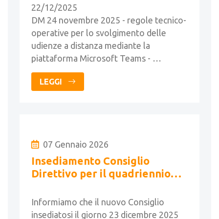
22/12/2025
DM 24 novembre 2025 - regole tecnico-
operative per lo svolgimento delle
udienze a distanza mediante la
piattaforma Microsoft Teams - …
LEGGI
07 Gennaio 2026
Insediamento Consiglio
Direttivo per il quadriennio
2025-2029 e assegnazione
cariche istituzionali
Informiamo che il nuovo Consiglio
insediatosi il giorno 23 dicembre 2025