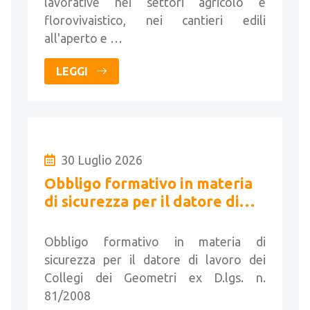
lavorative nei settori agricolo e
florovivaistico, nei cantieri edili
all'aperto e …
LEGGI
30 Luglio 2026
Obbligo formativo in materia
di sicurezza per il datore di
lavoro dei Collegi dei
Geometri
Obbligo formativo in materia di
sicurezza per il datore di lavoro dei
Collegi dei Geometri ex D.lgs. n.
81/2008