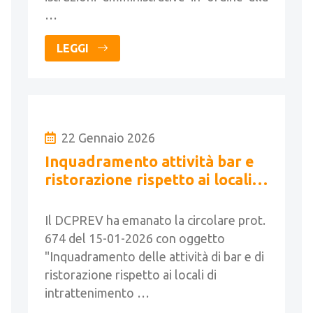
…
LEGGI
22 Gennaio 2026
Inquadramento attività bar e
ristorazione rispetto ai locali
intrattenimento e pubblico
spettacolo
Il DCPREV ha emanato la circolare prot.
674 del 15-01-2026 con oggetto
"Inquadramento delle attività di bar e di
ristorazione rispetto ai locali di
intrattenimento …