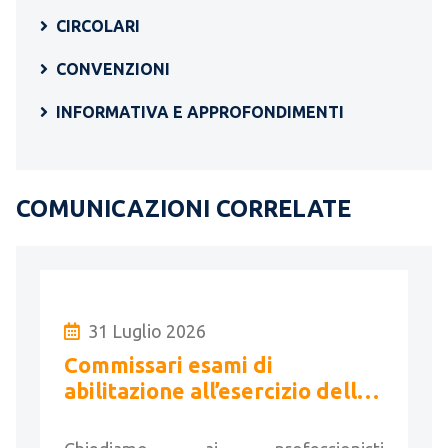
CIRCOLARI
CONVENZIONI
INFORMATIVA E APPROFONDIMENTI
COMUNICAZIONI CORRELATE
31 Luglio 2026
Commissari esami di
abilitazione all’esercizio della
libera professione di geometri
- Sessione 2026