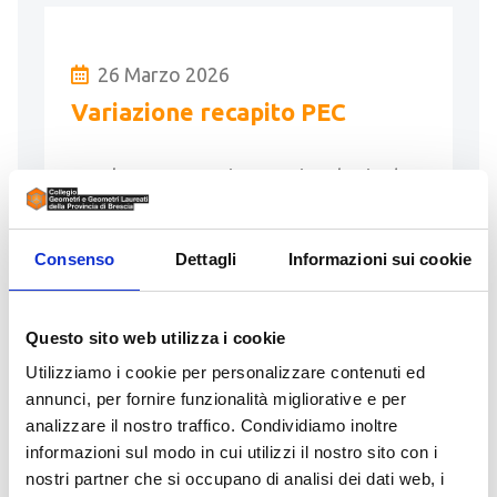
26 Marzo 2026
Variazione recapito PEC
Con la presente si comunica che in data
odierna è stato attivato il nuovo
protocollo informatico PRODIGIUS
Consenso
Dettagli
Informazioni sui cookie
presso l’Archivio Notarile di scrivente
con …
Questo sito web utilizza i cookie
LEGGI
Utilizziamo i cookie per personalizzare contenuti ed
annunci, per fornire funzionalità migliorative e per
analizzare il nostro traffico. Condividiamo inoltre
informazioni sul modo in cui utilizzi il nostro sito con i
nostri partner che si occupano di analisi dei dati web, i
20 Marzo 2026