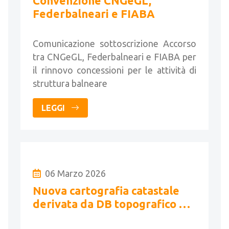
Convenzione CNGeGL,
Federbalneari e FIABA
Comunicazione sottoscrizione Accorso
tra CNGeGL, Federbalneari e FIABA per
il rinnovo concessioni per le attività di
struttura balneare
LEGGI
06 Marzo 2026
Nuova cartografia catastale
derivata da DB topografico del
Comune di Berzo Inferiore