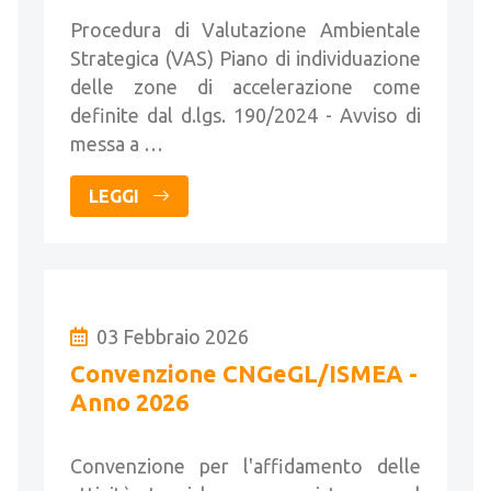
Forum Pubblico
Procedura di Valutazione Ambientale
Strategica (VAS) Piano di individuazione
delle zone di accelerazione come
definite dal d.lgs. 190/2024 - Avviso di
messa a …
LEGGI
03 Febbraio 2026
Convenzione CNGeGL/ISMEA -
Anno 2026
Convenzione per l'affidamento delle