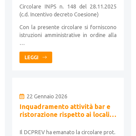
Circolare INPS n. 148 del 28.11.2025
(c.d. Incentivo decreto Coesione)
Con la presente circolare si forniscono
istruzioni amministrative in ordine alla
…
LEGGI
22 Gennaio 2026
Inquadramento attività bar e
ristorazione rispetto ai locali
intrattenimento e pubblico
spettacolo
Il DCPREV ha emanato la circolare prot.