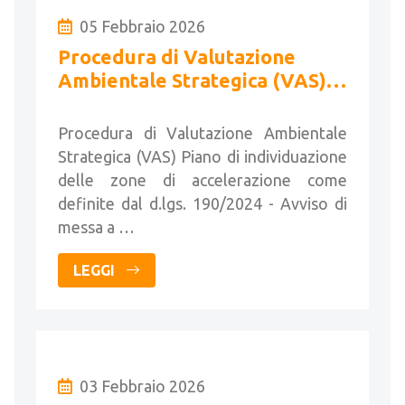
05 Febbraio 2026
Procedura di Valutazione
Ambientale Strategica (VAS) -
Conferenza di Valutazione e
Forum Pubblico
Procedura di Valutazione Ambientale
Strategica (VAS) Piano di individuazione
delle zone di accelerazione come
definite dal d.lgs. 190/2024 - Avviso di
messa a …
LEGGI
03 Febbraio 2026