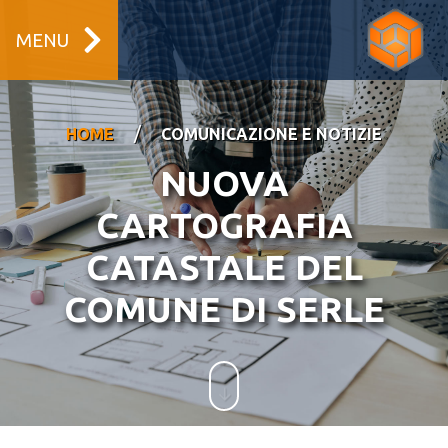
MENU
/
HOME
COMUNICAZIONE E NOTIZIE
NUOVA
CARTOGRAFIA
CATASTALE DEL
COMUNE DI SERLE