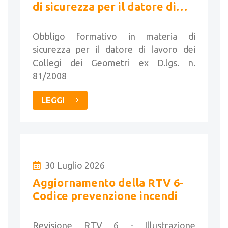
di sicurezza per il datore di
lavoro dei Collegi dei
Geometri
Obbligo formativo in materia di
sicurezza per il datore di lavoro dei
Collegi dei Geometri ex D.lgs. n.
81/2008
LEGGI
30 Luglio 2026
Aggiornamento della RTV 6-
Codice prevenzione incendi
Revisione RTV 6 - Illustrazione