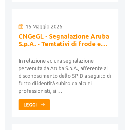
15 Maggio 2026
CNGeGL - Segnalazione Aruba
S.p.A. - Temtativi di frode e
furto identità SPID
In relazione ad una segnalazione
pervenuta da Aruba S.p.A., afferente al
disconoscimento dello SPID a seguito di
furto di identità subito da alcuni
professionisti, si …
LEGGI