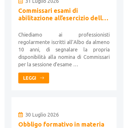
31 Luglio 2026
Commissari esami di
abilitazione all’esercizio della
libera professione di geometri
- Sessione 2026
Chiediamo ai professionisti
regolarmente iscritti all’Albo da almeno
10 anni, di segnalare la propria
disponibilità alla nomina di Commissari
per la sessione d’esame …
LEGGI
30 Luglio 2026
Obbligo formativo in materia