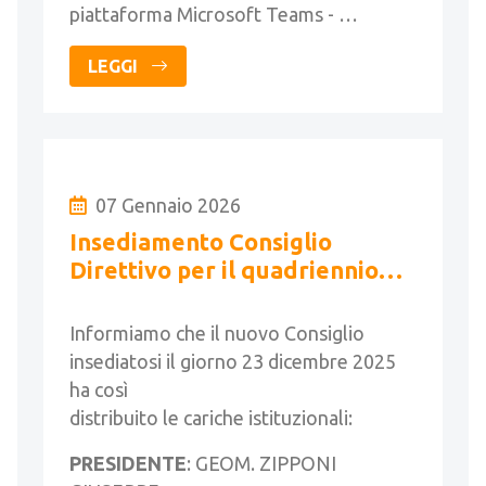
piattaforma Microsoft Teams - …
LEGGI
07 Gennaio 2026
Insediamento Consiglio
Direttivo per il quadriennio
2025-2029 e assegnazione
cariche istituzionali
Informiamo che il nuovo Consiglio
insediatosi il giorno 23 dicembre 2025
ha così
distribuito le cariche istituzionali:
PRESIDENTE
: GEOM. ZIPPONI