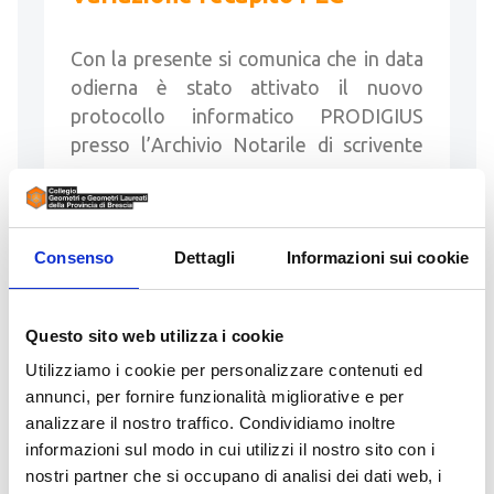
Con la presente si comunica che in data
odierna è stato attivato il nuovo
protocollo informatico PRODIGIUS
presso l’Archivio Notarile di scrivente
con …
LEGGI
Consenso
Dettagli
Informazioni sui cookie
Questo sito web utilizza i cookie
20 Marzo 2026
Utilizziamo i cookie per personalizzare contenuti ed
annunci, per fornire funzionalità migliorative e per
Nuova cartografia catastale
analizzare il nostro traffico. Condividiamo inoltre
Comune di Ospitaletto
informazioni sul modo in cui utilizzi il nostro sito con i
nostri partner che si occupano di analisi dei dati web, i