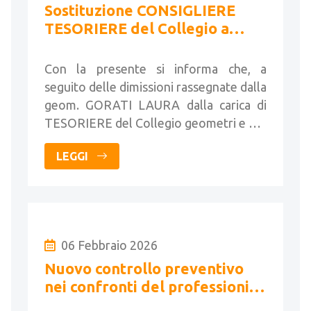
Sostituzione CONSIGLIERE
TESORIERE del Collegio a
seguito di dimissioni
Con la presente si informa che, a
seguito delle dimissioni rassegnate dalla
geom. GORATI LAURA dalla carica di
TESORIERE del Collegio geometri e …
LEGGI
06 Febbraio 2026
Nuovo controllo preventivo
nei confronti del professionisti
ai fini del pagamento dei