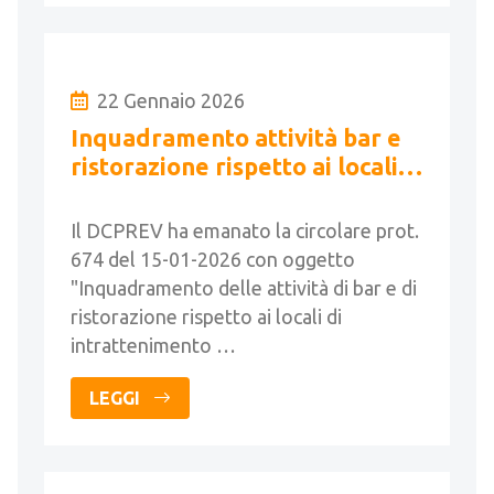
22 Gennaio 2026
Inquadramento attività bar e
ristorazione rispetto ai locali
intrattenimento e pubblico
spettacolo
Il DCPREV ha emanato la circolare prot.
674 del 15-01-2026 con oggetto
"Inquadramento delle attività di bar e di
ristorazione rispetto ai locali di
intrattenimento …
LEGGI