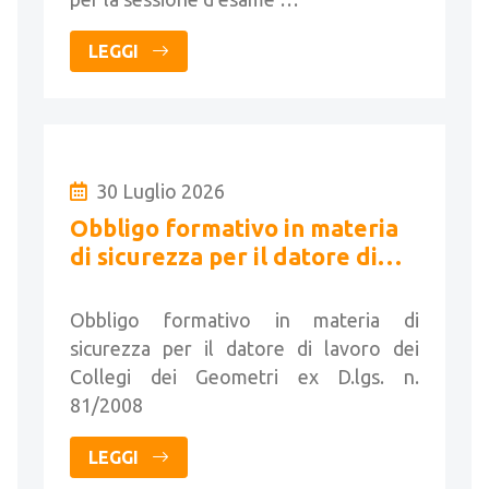
LEGGI
30 Luglio 2026
Obbligo formativo in materia
di sicurezza per il datore di
lavoro dei Collegi dei
Geometri
Obbligo formativo in materia di
sicurezza per il datore di lavoro dei
Collegi dei Geometri ex D.lgs. n.
81/2008
LEGGI