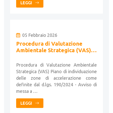
LEGGI
05 Febbraio 2026
Procedura di Valutazione
Ambientale Strategica (VAS) -
Conferenza di Valutazione e
Forum Pubblico
Procedura di Valutazione Ambientale
Strategica (VAS) Piano di individuazione
delle zone di accelerazione come
definite dal d.lgs. 190/2024 - Avviso di
messa a …
LEGGI