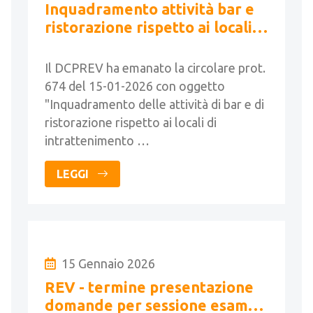
Inquadramento attività bar e
ristorazione rispetto ai locali
intrattenimento e pubblico
spettacolo
Il DCPREV ha emanato la circolare prot.
674 del 15-01-2026 con oggetto
"Inquadramento delle attività di bar e di
ristorazione rispetto ai locali di
intrattenimento …
LEGGI
15 Gennaio 2026
REV - termine presentazione
domande per sessione esame