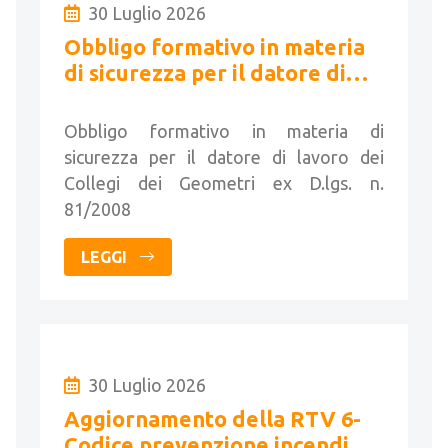
30 Luglio 2026
Obbligo formativo in materia
di sicurezza per il datore di
lavoro dei Collegi dei
Geometri
Obbligo formativo in materia di
sicurezza per il datore di lavoro dei
Collegi dei Geometri ex D.lgs. n.
81/2008
LEGGI
30 Luglio 2026
Aggiornamento della RTV 6-
Codice prevenzione incendi