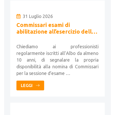
31 Luglio 2026
Commissari esami di
abilitazione all’esercizio della
libera professione di geometri
- Sessione 2026
Chiediamo ai professionisti
regolarmente iscritti all’Albo da almeno
10 anni, di segnalare la propria
disponibilità alla nomina di Commissari
per la sessione d’esame …
LEGGI