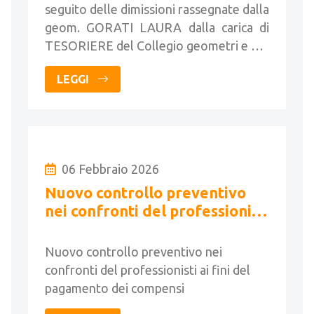
seguito delle dimissioni rassegnate dalla
geom. GORATI LAURA dalla carica di
TESORIERE del Collegio geometri e …
LEGGI
06 Febbraio 2026
Nuovo controllo preventivo
nei confronti del professionisti
ai fini del pagamento dei
compensi
Nuovo controllo preventivo nei
confronti del professionisti ai fini del
pagamento dei compensi