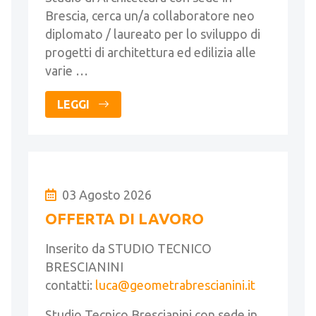
Brescia, cerca un/a collaboratore neo
diplomato / laureato per lo sviluppo di
progetti di architettura ed edilizia alle
varie …
LEGGI
03 Agosto 2026
OFFERTA DI LAVORO
Inserito da STUDIO TECNICO
BRESCIANINI
contatti:
luca@geometrabrescianini.it
Studio Tecnico Brescianini con sede in