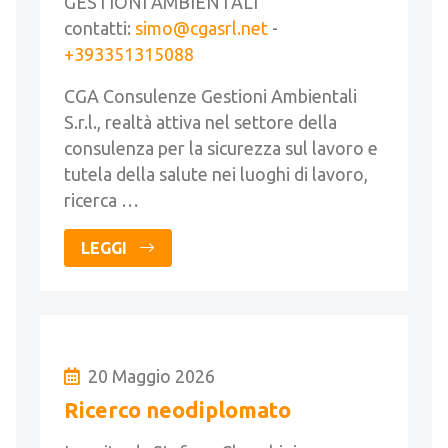
GESTIONI AMBIENTALI
contatti:
simo@cgasrl.net
-
+393351315088
CGA Consulenze Gestioni Ambientali
S.r.l., realtà attiva nel settore della
consulenza per la sicurezza sul lavoro e
tutela della salute nei luoghi di lavoro,
ricerca …
LEGGI
20 Maggio 2026
Ricerco neodiplomato