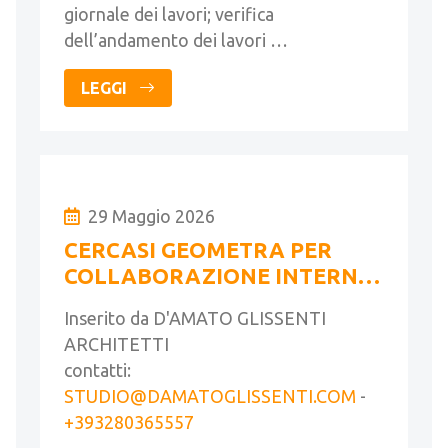
giornale dei lavori; verifica
dell’andamento dei lavori …
LEGGI
29 Maggio 2026
CERCASI GEOMETRA PER
COLLABORAZIONE INTERNA
A STUDIO DI ARCHITETTURA
Inserito da D'AMATO GLISSENTI
ARCHITETTI
contatti:
STUDIO@DAMATOGLISSENTI.COM
-
+393280365557