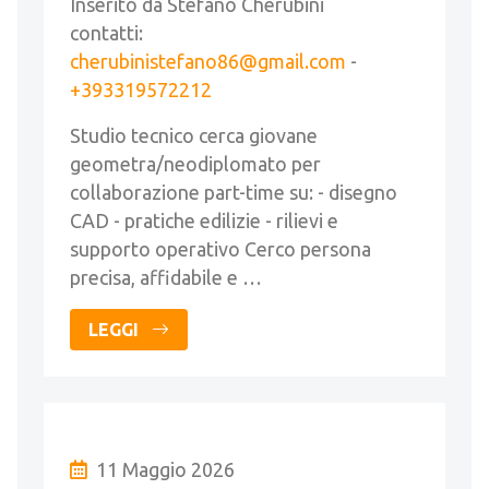
Inserito da Stefano Cherubini
contatti:
cherubinistefano86@gmail.com
-
+393319572212
Studio tecnico cerca giovane
geometra/neodiplomato per
collaborazione part-time su: - disegno
CAD - pratiche edilizie - rilievi e
supporto operativo Cerco persona
precisa, affidabile e …
LEGGI
11 Maggio 2026