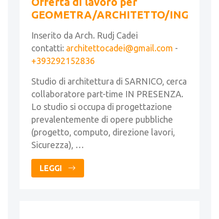
Offerta di lavoro per
GEOMETRA/ARCHITETTO/INGEGNE
Inserito da Arch. Rudj Cadei
contatti:
architettocadei@gmail.com
-
+393292152836
Studio di architettura di SARNICO, cerca
collaboratore part-time IN PRESENZA.
Lo studio si occupa di progettazione
prevalentemente di opere pubbliche
(progetto, computo, direzione lavori,
Sicurezza), …
LEGGI