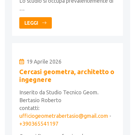
Lo studio si occupa prevalentemente di
…
LEGGI
19 Aprile 2026
Cercasi geometra, architetto o
ingegnere
Inserito da Studio Tecnico Geom.
Bertasio Roberto
contatti:
ufficiogeometrabertasio@gmail.com
-
+390365541197