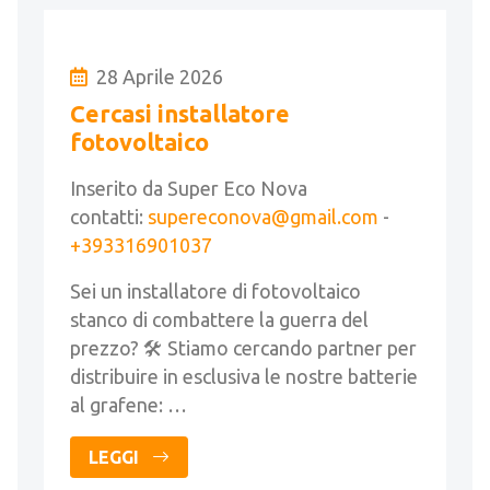
28 Aprile 2026
Cercasi installatore
fotovoltaico
Inserito da Super Eco Nova
contatti:
supereconova@gmail.com
-
+393316901037
Sei un installatore di fotovoltaico
stanco di combattere la guerra del
prezzo? 🛠️ Stiamo cercando partner per
distribuire in esclusiva le nostre batterie
al grafene: …
LEGGI