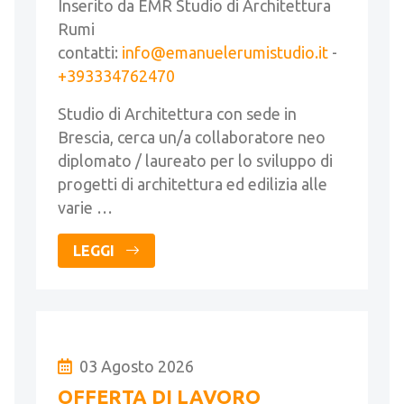
Inserito da EMR Studio di Architettura
Rumi
contatti:
info@emanuelerumistudio.it
-
+393334762470
Studio di Architettura con sede in
Brescia, cerca un/a collaboratore neo
diplomato / laureato per lo sviluppo di
progetti di architettura ed edilizia alle
varie …
LEGGI
03 Agosto 2026
OFFERTA DI LAVORO