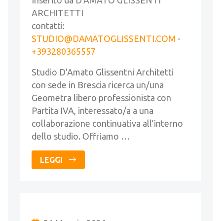
Inserito da D'AMATO GLISSENTI
ARCHITETTI
contatti:
STUDIO@DAMATOGLISSENTI.COM
-
+393280365557
Studio D'Amato Glissentni Architetti
con sede in Brescia ricerca un/una
Geometra libero professionista con
Partita IVA, interessato/a a una
collaborazione continuativa all’interno
dello studio. Offriamo …
LEGGI