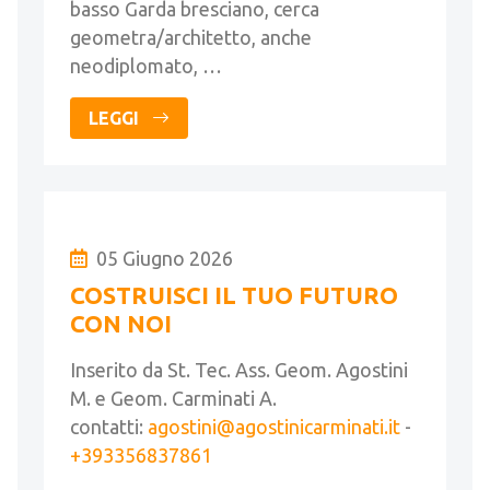
basso Garda bresciano, cerca
geometra/architetto, anche
neodiplomato, …
LEGGI
05 Giugno 2026
COSTRUISCI IL TUO FUTURO
CON NOI
Inserito da St. Tec. Ass. Geom. Agostini
M. e Geom. Carminati A.
contatti:
agostini@agostinicarminati.it
-
+393356837861