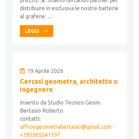
prezzo? 🛠️ Stiamo cercando partner per
distribuire in esclusiva le nostre batterie
al grafene: …
LEGGI
19 Aprile 2026
Cercasi geometra, architetto o
ingegnere
Inserito da Studio Tecnico Geom.
Bertasio Roberto
contatti:
ufficiogeometrabertasio@gmail.com
-
+390365541197