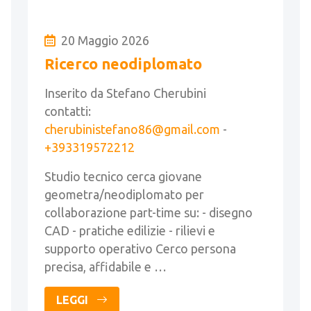
20 Maggio 2026
Ricerco neodiplomato
Inserito da Stefano Cherubini
contatti:
cherubinistefano86@gmail.com
-
+393319572212
Studio tecnico cerca giovane
geometra/neodiplomato per
collaborazione part-time su: - disegno
CAD - pratiche edilizie - rilievi e
supporto operativo Cerco persona
precisa, affidabile e …
LEGGI