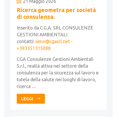
21 Maggio 2026
Ricerca geometra per società
di consulenza.
Inserito da C.G.A. SRL CONSULENZE
GESTIONI AMBIENTALI
contatti:
simo@cgasrl.net
-
+393351315088
CGA Consulenze Gestioni Ambientali
S.r.l., realtà attiva nel settore della
consulenza per la sicurezza sul lavoro e
tutela della salute nei luoghi di lavoro,
ricerca …
LEGGI