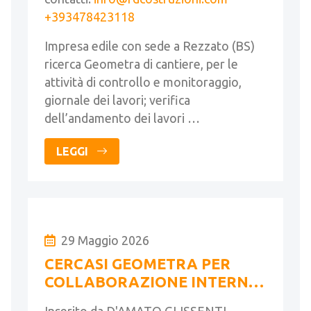
+393478423118
Impresa edile con sede a Rezzato (BS)
ricerca Geometra di cantiere, per le
attività di controllo e monitoraggio,
giornale dei lavori; verifica
dell’andamento dei lavori …
LEGGI
29 Maggio 2026
CERCASI GEOMETRA PER
COLLABORAZIONE INTERNA
A STUDIO DI ARCHITETTURA