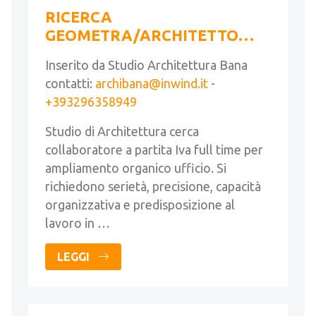
RICERCA
GEOMETRA/ARCHITETTO
FULL TIME
Inserito da Studio Architettura Bana
contatti:
archibana@inwind.it
-
+393296358949
Studio di Architettura cerca
collaboratore a partita Iva full time per
ampliamento organico ufficio. Si
richiedono serietà, precisione, capacità
organizzativa e predisposizione al
lavoro in …
LEGGI