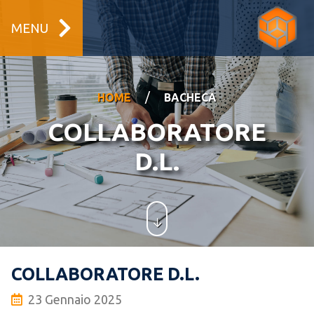
MENU
/
HOME
BACHECA
COLLABORATORE
D.L.
COLLABORATORE D.L.
23 Gennaio 2025