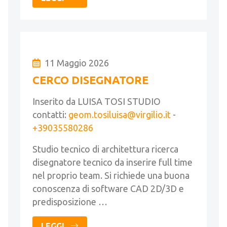
11 Maggio 2026
CERCO DISEGNATORE
Inserito da LUISA TOSI STUDIO
contatti:
geom.tosiluisa@virgilio.it
-
+39035580286
Studio tecnico di architettura ricerca
disegnatore tecnico da inserire full time
nel proprio team. Si richiede una buona
conoscenza di software CAD 2D/3D e
predisposizione …
LEGGI