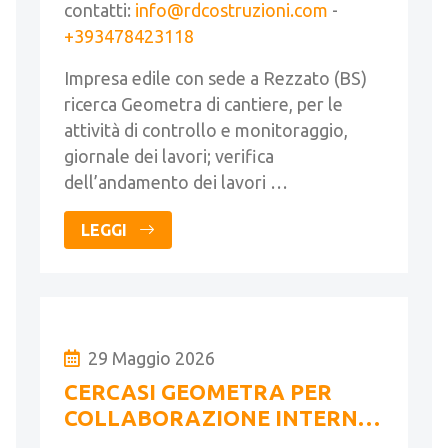
contatti:
info@rdcostruzioni.com
-
+393478423118
Impresa edile con sede a Rezzato (BS)
ricerca Geometra di cantiere, per le
attività di controllo e monitoraggio,
giornale dei lavori; verifica
dell’andamento dei lavori …
LEGGI
29 Maggio 2026
CERCASI GEOMETRA PER
COLLABORAZIONE INTERNA
A STUDIO DI ARCHITETTURA