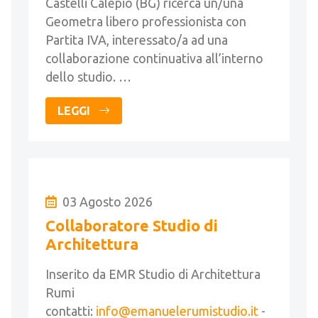
Castelli Calepio (BG) ricerca un/una
Geometra libero professionista con
Partita IVA, interessato/a ad una
collaborazione continuativa all’interno
dello studio. …
LEGGI
03 Agosto 2026
Collaboratore Studio di
Architettura
Inserito da EMR Studio di Architettura
Rumi
contatti:
info@emanuelerumistudio.it
-