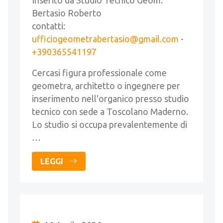
Inserito da Studio Tecnico Geom.
Bertasio Roberto
contatti:
ufficiogeometrabertasio@gmail.com
-
+390365541197
Cercasi figura professionale come
geometra, architetto o ingegnere per
inserimento nell'organico presso studio
tecnico con sede a Toscolano Maderno.
Lo studio si occupa prevalentemente di
…
LEGGI