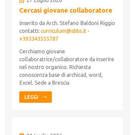
27 Luglio 2026
Cercasi giovane collaboratore
Inserito da Arch. Stefano Baldoni Riggio
contatti:
curriculum@sbbs.it
-
+393343555787
Cerchiamo giovane
collaboratrice/collaboratore da inserire
nel nostro organico. Richiesta
conoscenza base di archicad, word,
Excel. Sede a Brescia
LEGGI