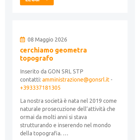
08 Maggio 2026
cerchiamo geometra
topografo
Inserito da GON SRL STP
contatti:
amministrazione@gonsrl.it
-
+393337181305
La nostra società è nata nel 2019 come
naturale prosecuzione dell’attività che
ormai da molti anni si stava
strutturando e inserendo nel mondo
della topografia. …