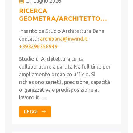
21 Luglio 2026
RICERCA
GEOMETRA/ARCHITETTO
FULL TIME
Inserito da Studio Architettura Bana
contatti:
archibana@inwind.it
-
+393296358949
Studio di Architettura cerca
collaboratore a partita Iva full time per
ampliamento organico ufficio. Si
richiedono serietà, precisione, capacità
organizzativa e predisposizione al
lavoro in …
LEGGI