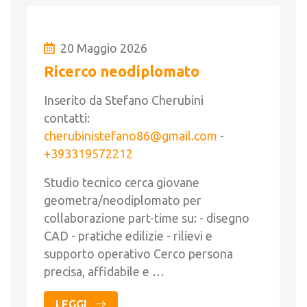
20 Maggio 2026
Ricerco neodiplomato
Inserito da Stefano Cherubini
contatti:
cherubinistefano86@gmail.com
-
+393319572212
Studio tecnico cerca giovane
geometra/neodiplomato per
collaborazione part-time su: - disegno
CAD - pratiche edilizie - rilievi e
supporto operativo Cerco persona
precisa, affidabile e …
LEGGI