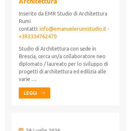
Architettura
Inserito da EMR Studio di Architettura
Rumi
contatti:
info@emanuelerumistudio.it
-
+393334762470
Studio di Architettura con sede in
Brescia, cerca un/a collaboratore neo
diplomato / laureato per lo sviluppo di
progetti di architettura ed edilizia alle
varie …
LEGGI
29 Luglio 2026