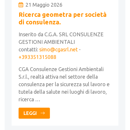
21 Maggio 2026
Ricerca geometra per società
di consulenza.
Inserito da C.G.A. SRL CONSULENZE
GESTIONI AMBIENTALI
contatti:
simo@cgasrl.net
-
+393351315088
CGA Consulenze Gestioni Ambientali
S.r.l., realtà attiva nel settore della
consulenza per la sicurezza sul lavoro e
tutela della salute nei luoghi di lavoro,
ricerca …
LEGGI