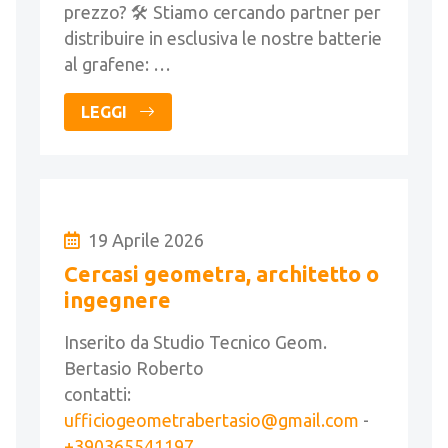
prezzo? 🛠️ Stiamo cercando partner per
distribuire in esclusiva le nostre batterie
al grafene: …
LEGGI
19 Aprile 2026
Cercasi geometra, architetto o
ingegnere
Inserito da Studio Tecnico Geom.
Bertasio Roberto
contatti:
ufficiogeometrabertasio@gmail.com
-
+390365541197