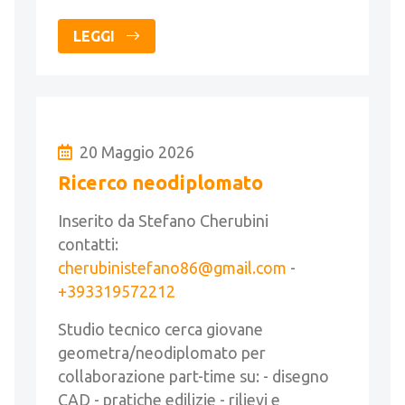
LEGGI
20 Maggio 2026
Ricerco neodiplomato
Inserito da Stefano Cherubini
contatti:
cherubinistefano86@gmail.com
-
+393319572212
Studio tecnico cerca giovane
geometra/neodiplomato per
collaborazione part-time su: - disegno
CAD - pratiche edilizie - rilievi e