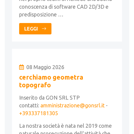
conoscenza di software CAD 2D/3D e
predisposizione …
LEGGI
08 Maggio 2026
cerchiamo geometra
topografo
Inserito da GON SRL STP
contatti:
amministrazione@gonsrl.it
-
+393337181305
La nostra società è nata nel 2019 come
naturale prosecuzione dell’attività che