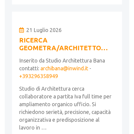
21 Luglio 2026
RICERCA
GEOMETRA/ARCHITETTO
FULL TIME
Inserito da Studio Architettura Bana
contatti:
archibana@inwind.it
-
+393296358949
Studio di Architettura cerca
collaboratore a partita Iva full time per
ampliamento organico ufficio. Si
richiedono serietà, precisione, capacità
organizzativa e predisposizione al
lavoro in …