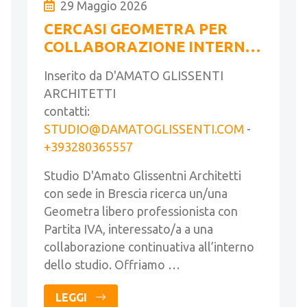
29 Maggio 2026
CERCASI GEOMETRA PER
COLLABORAZIONE INTERNA
A STUDIO DI ARCHITETTURA
Inserito da D'AMATO GLISSENTI
ARCHITETTI
contatti:
STUDIO@DAMATOGLISSENTI.COM
-
+393280365557
Studio D'Amato Glissentni Architetti
con sede in Brescia ricerca un/una
Geometra libero professionista con
Partita IVA, interessato/a a una
collaborazione continuativa all’interno
dello studio. Offriamo …
LEGGI