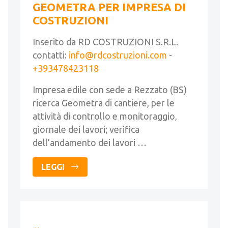
GEOMETRA PER IMPRESA DI
COSTRUZIONI
Inserito da RD COSTRUZIONI S.R.L.
contatti:
info@rdcostruzioni.com
-
+393478423118
Impresa edile con sede a Rezzato (BS)
ricerca Geometra di cantiere, per le
attività di controllo e monitoraggio,
giornale dei lavori; verifica
dell’andamento dei lavori …
LEGGI