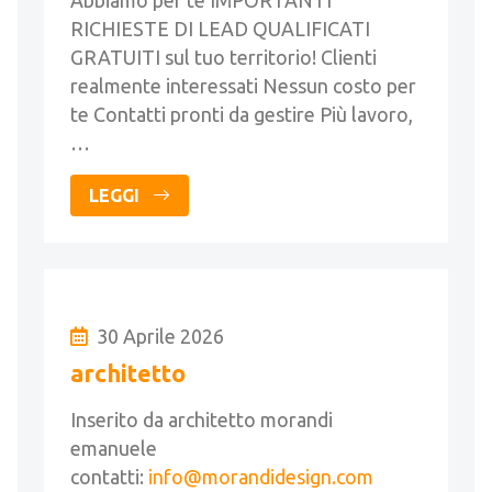
Abbiamo per te IMPORTANTI
RICHIESTE DI LEAD QUALIFICATI
GRATUITI sul tuo territorio! Clienti
realmente interessati Nessun costo per
te Contatti pronti da gestire Più lavoro,
…
LEGGI
30 Aprile 2026
architetto
Inserito da architetto morandi
emanuele
contatti:
info@morandidesign.com