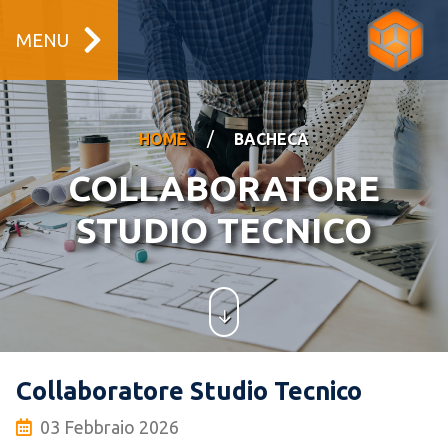
MENU
/
HOME
BACHECA
COLLABORATORE
STUDIO TECNICO
Collaboratore Studio Tecnico
03 Febbraio 2026