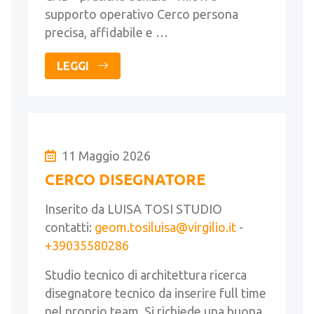
supporto operativo Cerco persona
precisa, affidabile e …
LEGGI
11 Maggio 2026
CERCO DISEGNATORE
Inserito da LUISA TOSI STUDIO
contatti:
geom.tosiluisa@virgilio.it
-
+39035580286
Studio tecnico di architettura ricerca
disegnatore tecnico da inserire full time
nel proprio team. Si richiede una buona