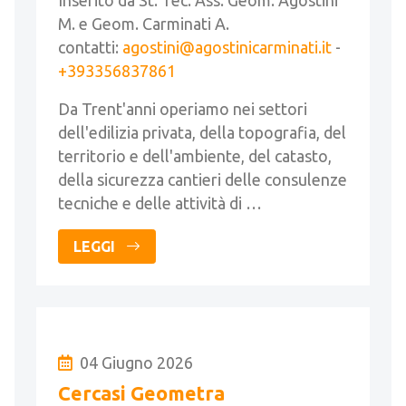
Inserito da St. Tec. Ass. Geom. Agostini
M. e Geom. Carminati A.
contatti:
agostini@agostinicarminati.it
-
+393356837861
Da Trent'anni operiamo nei settori
dell'edilizia privata, della topografia, del
territorio e dell'ambiente, del catasto,
della sicurezza cantieri delle consulenze
tecniche e delle attività di …
LEGGI
04 Giugno 2026
Cercasi Geometra