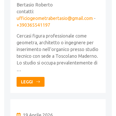
Bertasio Roberto
contatti:
ufficiogeometrabertasio@gmail.com
-
+390365541197
Cercasi figura professionale come
geometra, architetto o ingegnere per
inserimento nell'organico presso studio
tecnico con sede a Toscolano Maderno.
Lo studio si occupa prevalentemente di
…
LEGGI
19 Aprile 2026