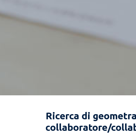
Ricerca di geometr
collaboratore/colla