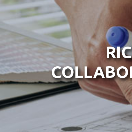
RI
COLLABO