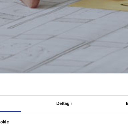
Dettagli
ookie