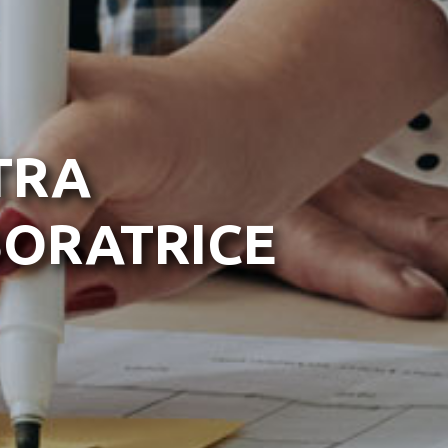
TRA
ORATRICE