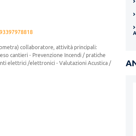
93397978818
metra) collaboratore, attività principali:
eso cantieri - Prevenzione Incendi / pratiche
AN
ti elettrici /elettronici - Valutazioni Acustica /