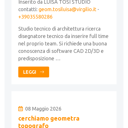
Inserito da LUISA TOSI STUDIO
contatti:
geom.tosiluisa@virgilio.it
-
+39035580286
Studio tecnico di architettura ricerca
disegnatore tecnico da inserire full time
nel proprio team. Si richiede una buona
conoscenza di software CAD 2D/3D e
predisposizione …
LEGGI
08 Maggio 2026
cerchiamo geometra
topografo