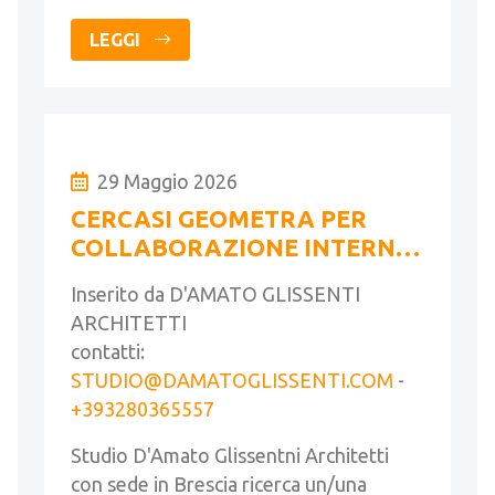
LEGGI
29 Maggio 2026
CERCASI GEOMETRA PER
COLLABORAZIONE INTERNA
A STUDIO DI ARCHITETTURA
Inserito da D'AMATO GLISSENTI
ARCHITETTI
contatti:
STUDIO@DAMATOGLISSENTI.COM
-
+393280365557
Studio D'Amato Glissentni Architetti
con sede in Brescia ricerca un/una