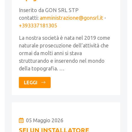
Inserito da GON SRL STP
contatti:
amministrazione@gonsrl.it
-
+393337181305
La nostra società è nata nel 2019 come
naturale prosecuzione dell’attività che
ormai da molti anni si stava
strutturando e inserendo nel mondo
della topografia. …
LEGGI
05 Maggio 2026
SEI UN INSTALLATORE