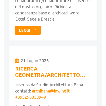
collaboratrice/collaboratore da inserire
nel nostro organico. Richiesta
conoscenza base di archicad, word,
Excel. Sede a Brescia
LEGGI
21 Luglio 2026
RICERCA
GEOMETRA/ARCHITETTO
FULL TIME
Inserito da Studio Architettura Bana
contatti:
archibana@inwind.it
-
+393296358949