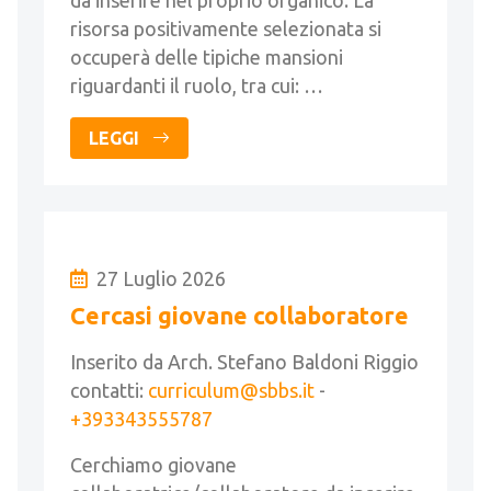
da inserire nel proprio organico. La
risorsa positivamente selezionata si
occuperà delle tipiche mansioni
riguardanti il ruolo, tra cui: …
LEGGI
27 Luglio 2026
Cercasi giovane collaboratore
Inserito da Arch. Stefano Baldoni Riggio
contatti:
curriculum@sbbs.it
-
+393343555787
Cerchiamo giovane