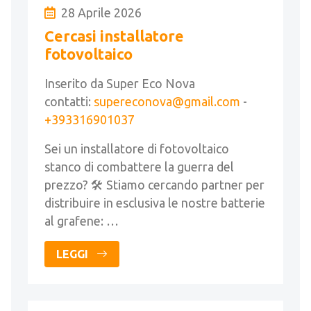
28 Aprile 2026
Cercasi installatore
fotovoltaico
Inserito da Super Eco Nova
contatti:
supereconova@gmail.com
-
+393316901037
Sei un installatore di fotovoltaico
stanco di combattere la guerra del
prezzo? 🛠️ Stiamo cercando partner per
distribuire in esclusiva le nostre batterie
al grafene: …
LEGGI