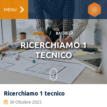
MENU
/
HOME
BACHECA
RICERCHIAMO 1
TECNICO
Ricerchiamo 1 tecnico
30 Ottobre 2025