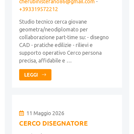
cherubinistefano86@gmail.com
-
+393319572212
Studio tecnico cerca giovane
geometra/neodiplomato per
collaborazione part-time su: - disegno
CAD - pratiche edilizie - rilievi e
supporto operativo Cerco persona
precisa, affidabile e …
LEGGI
11 Maggio 2026
CERCO DISEGNATORE