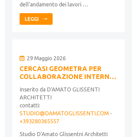
dell’andamento dei lavori …
LEGGI
29 Maggio 2026
CERCASI GEOMETRA PER
COLLABORAZIONE INTERNA
A STUDIO DI ARCHITETTURA
Inserito da D'AMATO GLISSENTI
ARCHITETTI
contatti:
STUDIO@DAMATOGLISSENTI.COM
-
+393280365557
Studio D'Amato Glissentni Architetti