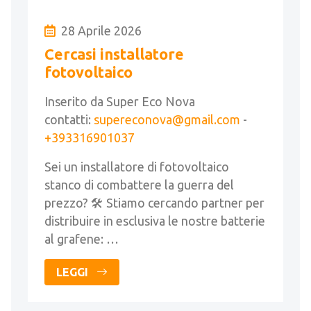
28 Aprile 2026
Cercasi installatore
fotovoltaico
Inserito da Super Eco Nova
contatti:
supereconova@gmail.com
-
+393316901037
Sei un installatore di fotovoltaico
stanco di combattere la guerra del
prezzo? 🛠️ Stiamo cercando partner per
distribuire in esclusiva le nostre batterie
al grafene: …
LEGGI