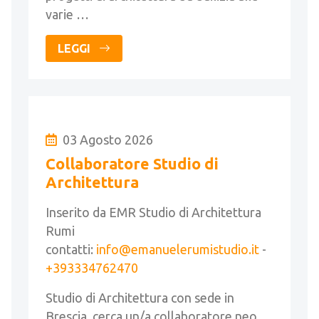
varie …
LEGGI
03 Agosto 2026
Collaboratore Studio di
Architettura
Inserito da EMR Studio di Architettura
Rumi
contatti:
info@emanuelerumistudio.it
-
+393334762470
Studio di Architettura con sede in
Brescia, cerca un/a collaboratore neo