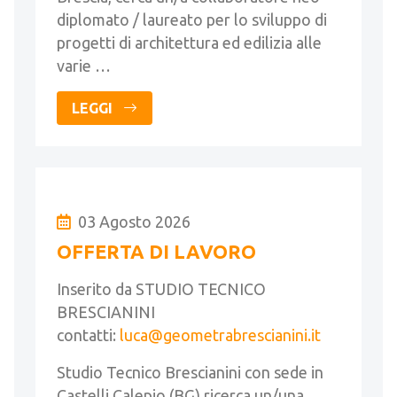
diplomato / laureato per lo sviluppo di
progetti di architettura ed edilizia alle
varie …
LEGGI
03 Agosto 2026
OFFERTA DI LAVORO
Inserito da STUDIO TECNICO
BRESCIANINI
contatti:
luca@geometrabrescianini.it
Studio Tecnico Brescianini con sede in
Castelli Calepio (BG) ricerca un/una