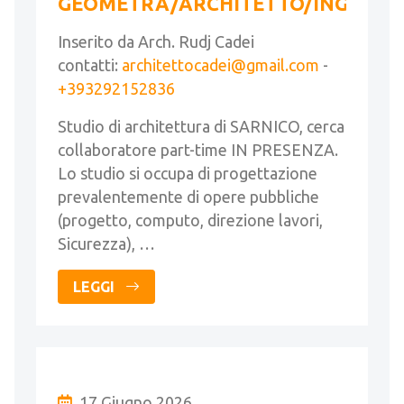
GEOMETRA/ARCHITETTO/INGEGNE
Inserito da Arch. Rudj Cadei
contatti:
architettocadei@gmail.com
-
+393292152836
Studio di architettura di SARNICO, cerca
collaboratore part-time IN PRESENZA.
Lo studio si occupa di progettazione
prevalentemente di opere pubbliche
(progetto, computo, direzione lavori,
Sicurezza), …
LEGGI
17 Giugno 2026