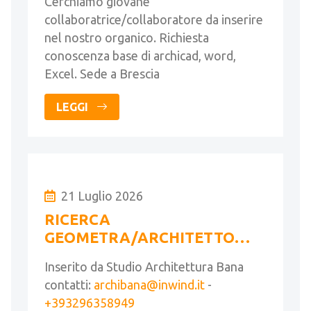
Cerchiamo giovane
collaboratrice/collaboratore da inserire
nel nostro organico. Richiesta
conoscenza base di archicad, word,
Excel. Sede a Brescia
LEGGI
21 Luglio 2026
RICERCA
GEOMETRA/ARCHITETTO
FULL TIME
Inserito da Studio Architettura Bana
contatti:
archibana@inwind.it
-
+393296358949