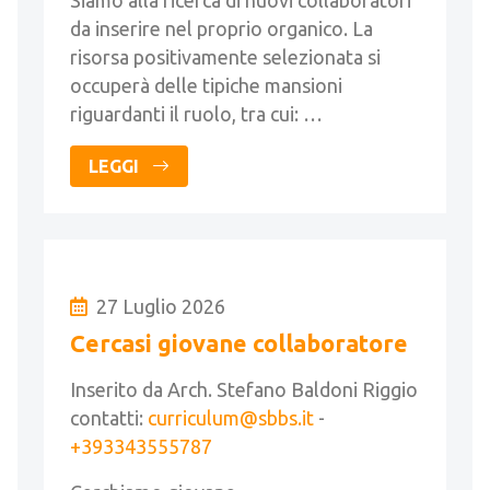
Siamo alla ricerca di nuovi collaboratori
da inserire nel proprio organico. La
risorsa positivamente selezionata si
occuperà delle tipiche mansioni
riguardanti il ruolo, tra cui: …
LEGGI
27 Luglio 2026
Cercasi giovane collaboratore
Inserito da Arch. Stefano Baldoni Riggio
contatti:
curriculum@sbbs.it
-
+393343555787