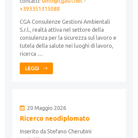
contatti:
simo@cgasrl.net
-
+393351315088
CGA Consulenze Gestioni Ambientali
S.r.l., realtà attiva nel settore della
consulenza per la sicurezza sul lavoro e
tutela della salute nei luoghi di lavoro,
ricerca …
LEGGI
20 Maggio 2026
Ricerco neodiplomato
Inserito da Stefano Cherubini