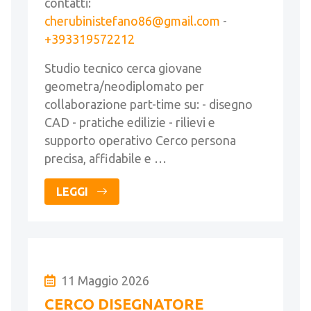
contatti:
cherubinistefano86@gmail.com
-
+393319572212
Studio tecnico cerca giovane
geometra/neodiplomato per
collaborazione part-time su: - disegno
CAD - pratiche edilizie - rilievi e
supporto operativo Cerco persona
precisa, affidabile e …
LEGGI
11 Maggio 2026
CERCO DISEGNATORE