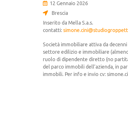
12 Gennaio 2026
Brescia
Inserito da Mella S.a.s.
contatti:
simone.cini@studiogroppetti
Società immobiliare attiva da decenni
settore edilizio e immobiliare (almeno
ruolo di dipendente diretto (no partit
del parco immobili dell’azienda, in p
immobili. Per info e invio cv: simone.