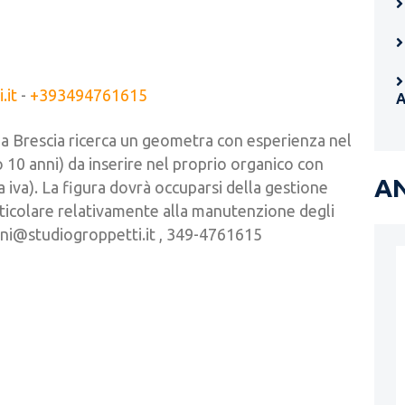
.it
-
+393494761615
 a Brescia ricerca un geometra con esperienza nel
 10 anni) da inserire nel proprio organico con
AN
a iva). La figura dovrà occuparsi della gestione
articolare relativamente alla manutenzione degli
cini@studiogroppetti.it , 349-4761615