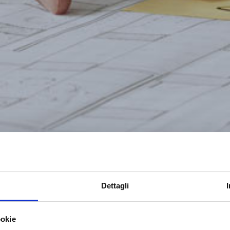
Dettagli
ookie